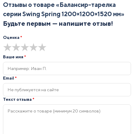
Отзывы о товаре «
Балансир-тарелка
серии Swing Spring 1200×1200×1520 мм
»
Будьте первым — напишите отзыв!
Оценка
*
★
★
★
★
★
Ваше имя
*
Email
*
Текст отзыва
*