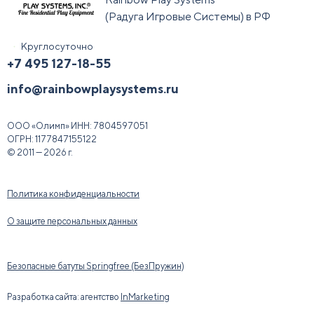
(Радуга Игровые Системы) в РФ
Круглосуточно
+7 495 127-18-55
info@rainbowplaysystems.ru
ООО «Олимп»
ИНН:
7804597051
ОГРН:
1177847155122
© 2011 — 2026 г.
Политика конфиденциальности
О защите персональных данных
Безопасные батуты Springfree (БезПружин)
Разработка сайта: агентство
InMarketing