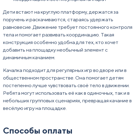
Дети встают на круглую платформу, держатся за
поручень и раскачиваются, стараясь удержать
равновесие. Движение требует постоянного контроля
тела и помогает развивать координацию. Такая
конструкция особенно удобна для тех, кто хочет
добавить на площадку необычный элемент с
динамичным качанием.
Качалка подходит для регулярных игр во дворе или в
общественном пространстве. Она помогает детям
постепенно лучше чувствовать своё тело в движении.
Ребята могут использовать её как в одиночных, так и в
небольших групповых сценариях, превращая качание в
весёлую игру на площадке.
Способы оплаты