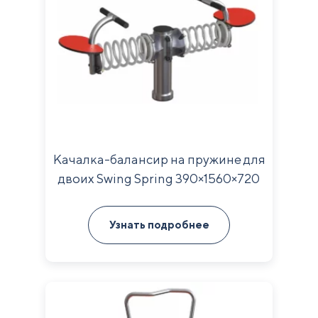
Качалка-балансир на пружине для
двоих Swing Spring 390×1560×720
мм
Узнать подробнее