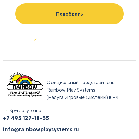
Отправляя заявку я соглашаюсь с
условиями обработки данных
Официальный представитель
Rainbow Play Systems
(Радуга Игровые Системы) в РФ
Круглосуточно
+7 495 127-18-55
info@rainbowplaysystems.ru