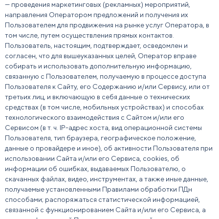
— проведения маркетинговых (рекламных) мероприятий,
направления Оператором предложений и получения их
Пользователем для продвижения на рынке услуг Оператора, в
том числе, путем осуществления прямых контактов.
Пользователь, настоящим, подтверждает, осведомлен и
согласен, что для вышеуказанных целей, Оператор вправе
собирать и использовать дополнительную информацию,
связанную с Пользователем, получаемую в процессе доступа
Пользователя к Сайту, его Содержанию и/или Сервису, или от
третьих лиц, и включающую в себя данные о технических
средствах (в том числе, мобильных устройствах) и способах
технологического взаимодействия с Сайтом и/или его
Сервисом (в т. ч. IP-адрес хоста, вид операционной системы
Пользователя, тип браузера, географическое положение,
данные о провайдере и иное), об активности Пользователя при
использовании Сайта и/или его Сервиса, cookies, об
информации об ошибках, выдаваемых Пользователю, о
скачанных файлах, видео, инструментах, а также иные данные,
получаемые установленными Правилами обработки ПДн
способами; распоряжаться статистической информацией,
связанной с функционированием Сайта и/или его Сервиса, а