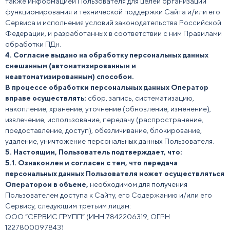
также информацией Пользователя для целей организации
функционирования и технической поддержки Сайта и/или его
Сервиса и исполнения условий законодательства Российской
Федерации, и разработанных в соответствии с ним Правилами
обработки ПДн.
4.
Согласие выдано на обработку персональных данных
смешанным (автоматизированным и
неавтоматизированным) способом.
В процессе обработки персональных данных Оператор
вправе осуществлять:
сбор, запись, систематизацию,
накопление, хранение, уточнение (обновление, изменение),
извлечение, использование, передачу (распространение,
предоставление, доступ), обезличивание, блокирование,
удаление, уничтожение персональных данных Пользователя.
5. Настоящим, Пользователь подтверждает, что:
5.1. Ознакомлен и согласен с тем, что передача
персональных данных Пользователя может осуществляться
Оператором в объеме,
необходимом для получения
Пользователем доступа к Сайту, его Содержанию и/или его
Сервису, следующим третьим лицам:
ООО “СЕРВИС ГРУПП” (ИНН 7842206319, ОГРН
1227800097843)