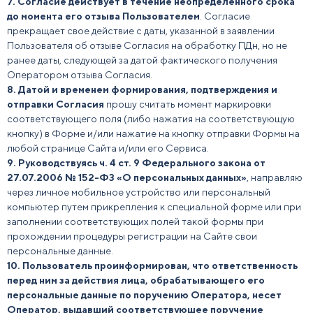
7. Согласие действует в течение неопределенного срока
до момента его отзыва Пользователем
. Согласие
прекращает свое действие с даты, указанной в заявлении
Пользователя об отзыве Согласия на обработку ПДн, но не
ранее даты, следующей за датой фактического получения
Оператором отзыва Согласия.
8. Датой и временем формирования, подтверждения и
отправки Согласия
прошу считать момент маркировки
соответствующего поля (либо нажатия на соответствующую
кнопку) в Форме и/или нажатие на кнопку отправки Формы на
любой странице Сайта и/или его Сервиса.
9. Руководствуясь ч. 4 ст. 9 Федерального закона от
27.07.2006 № 152-ФЗ «О персональных данных»
, направляю
через личное мобильное устройство или персональный
компьютер путем прикрепления к специальной форме или при
заполнении соответствующих полей такой формы при
прохождении процедуры регистрации на Сайте свои
персональные данные.
10. Пользователь проинформирован, что ответственность
перед ним за действия лица, обрабатывающего его
персональные данные по поручению Оператора, несет
Оператор, выдавший соответствующее поручение