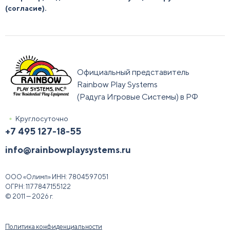
(согласие).
Официальный представитель
Rainbow Play Systems
(Радуга Игровые Системы) в РФ
Круглосуточно
+7 495 127-18-55
info@rainbowplaysystems.ru
ООО «Олимп»
ИНН:
7804597051
ОГРН:
1177847155122
© 2011 — 2026 г.
Политика конфиденциальности