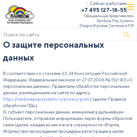
Сейчас работаем
+7 495 127-18-55
Официальный представитель
Rainbow Play Systems
(Радуга Игровые Системы) в РФ
Поиск
товаров
О защите персональных
данных
В соответствии со статьями 23, 24 Конституции Российской
Федерации, Федеральным законом от 27.07.2006 № 152-ФЗ «О
персональных данных», Правилами обработки персональных
данных, размещенными на сайте по адресу:
https://rainbowplaysystems.ru/privacy-policy
(далее-Правила
обработки ПДн),
Я, субъект персональных данных, именуемый в дальнейшем
Пользователь, отправляя информацию через формы обратной
связи (далее, каждая из них и все в совокупности-Форма,
Формы) при прохождении процедуры регистрации в целях