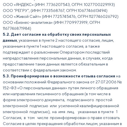
ООО «ЯНДЕКС» (ИНН: 7736207543, ОГРН: 1027700229193)
ООО “РЕГ.РУ”, (ИНН 7733568767, ОГРН 1067746613494)
ООО «Живой Сайт» (ИНН 7725745476, ОГРН 1127746026792)
ООО «Бизнес-аналитика» (ИНН 7709973919, ОГРН
1167746871984)
5.2. Дает согласие на обработку своих персональных
данных
, указанных в пункте 2 настоящего согласия, лицам,
указанным в пункте 1 настоящего согласия, а также
подтверждает о разъяснении Оператором последствий
непредоставления персональных данных, в случаях, когда
предоставление таких данных является обязательным в
соответствии с федеральным законом.
5.3. Проинформирован о возможности отзыва согласия
на
основании положений Федерального закона от 27.07.2006 №
152-ФЗ «О персональных данных» путем личного обращения
или направления письменного обращения (в том числе в
форме электронного документа, подписанного простой
электронной подписью или усиленной квалифицированной
электронной подписью), на имя лиц, указанных в пункте 1
Согласия, в том числе проинформирован о праве отозвать
Согласие в целях прекращения обработки лицом, указанным в