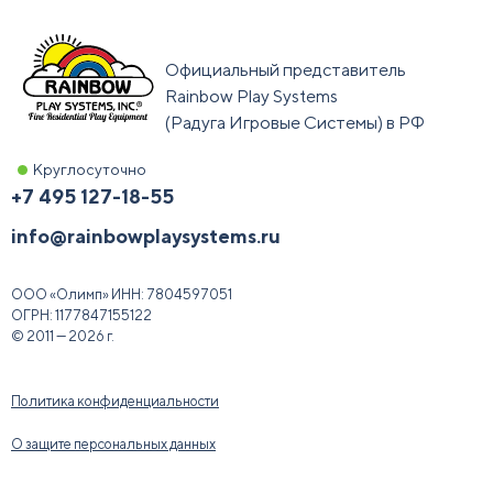
Официальный представитель
Rainbow Play Systems
(Радуга Игровые Системы) в РФ
Круглосуточно
+7 495 127-18-55
info@rainbowplaysystems.ru
ООО «Олимп»
ИНН:
7804597051
ОГРН:
1177847155122
© 2011 — 2026 г.
Политика конфиденциальности
О защите персональных данных