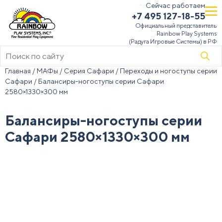
Сейчас работаем
+7 495 127-18-55
Официальный представитель
Rainbow Play Systems
(Радуга Игровые Системы) в РФ
Поиск
товаров
Главная
/
МАФы
/
Серия Сафари
/
Переходы и ногоступы серии
Сафари
/ Балансиры-ногоступы серии Сафари
2580×1330×300 мм
Балансиры-ногоступы серии
Сафари 2580×1330×300 мм