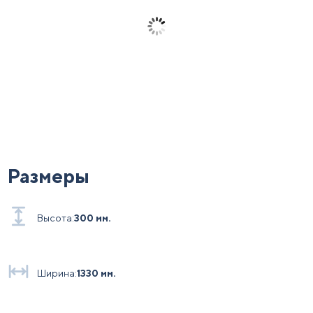
Размеры
Высота:
300 мм.
Ширина:
1330 мм.