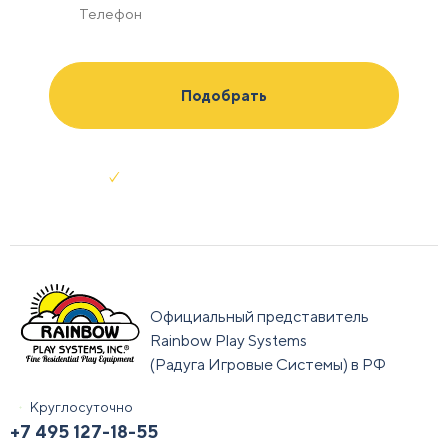
Отправляя заявку я соглашаюсь с
условиями обработки данных
Официальный представитель
Rainbow Play Systems
(Радуга Игровые Системы) в РФ
Круглосуточно
+7 495 127-18-55