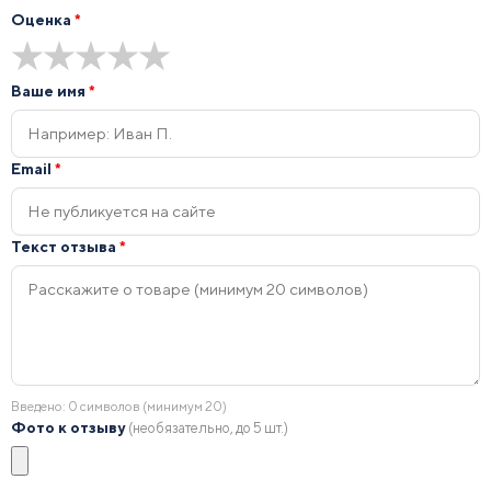
Оценка
*
★
★
★
★
★
Ваше имя
*
Email
*
Текст отзыва
*
Введено:
0
символов (минимум 20)
Фото к отзыву
(необязательно, до 5 шт.)