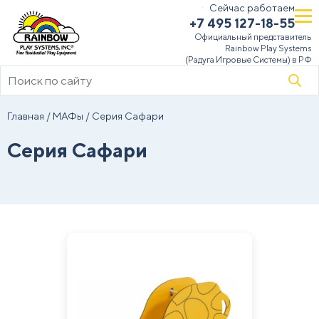
Сейчас работаем
+7 495 127-18-55
Официальный представитель
Rainbow Play Systems
(Радуга Игровые Системы) в РФ
Поиск
товаров
Главная
/
МАФы
/ Серия Сафари
Серия Сафари