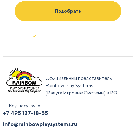
Отправляя заявку я соглашаюсь с
условиями обработки данных
Официальный представитель
Rainbow Play Systems
(Радуга Игровые Системы) в РФ
Круглосуточно
+7 495 127-18-55
info@rainbowplaysystems.ru