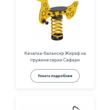
Качалка-балансир Жираф на
пружине серии Сафари
290х850х940 мм
Узнать подробнее