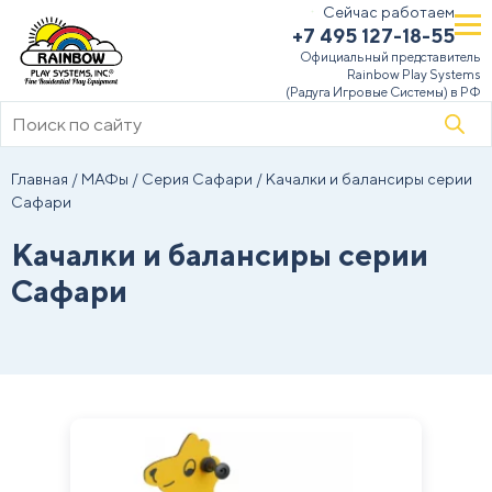
Сейчас работаем
+7 495 127-18-55
Официальный представитель
Rainbow Play Systems
(Радуга Игровые Системы) в РФ
Поиск
товаров
Главная
/
МАФы
/
Серия Сафари
/ Качалки и балансиры серии
Сафари
Качалки и балансиры серии
Сафари