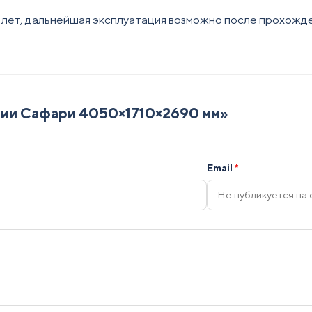
2 лет, дальнейшая эксплуатация возможно после прохожд
рии Сафари 4050×1710×2690 мм
»
Email
*