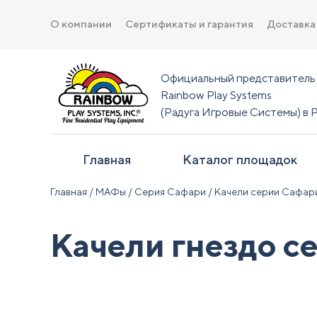
О компании
Сертификаты и гарантия
Доставка
Официальный представитель
Rainbow Play Systems
(Радуга Игровые Системы) в 
Главная
Каталог площадок
Главная
/
МАФы
/
Серия Сафари
/
Качели серии Сафар
Качели гнездо с