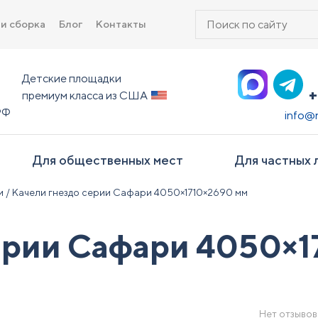
Поиск
 и сборка
Блог
Контакты
товаров
Детские площадки
+
премиум класса из США
РФ
info@
Для общественных мест
Для частных 
и
/ Качели гнездо серии Сафари 4050×1710×2690 мм
ерии Сафари 4050×1
Нет отзывов