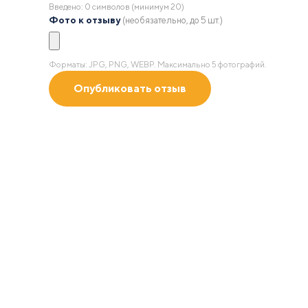
Введено:
0
символов (минимум 20)
Фото к отзыву
(необязательно, до 5 шт.)
Форматы: JPG, PNG, WEBP. Максимально 5 фотографий.
Полу
с учет