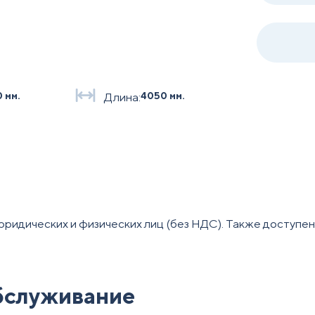
0 мм.
Длина:
4050 мм.
юридических и физических лиц (без НДС). Также доступе
обслуживание