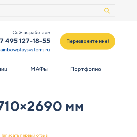
Сейчас работаем
7 495 127-18-55
Перезвоните мне!
rainbowplaysystems.ru
лиц
МАФы
Портфолио
710×2690 мм
Написать первый отзыв