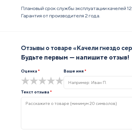
Плановый срок службы эксплуатации качелей 1
Гарантия от производителя 2 года.
Отзывы о товаре «
Качели гнездо се
Будьте первым — напишите отзыв!
Оценка
*
Ваше имя
*
★
★
★
★
★
Текст отзыва
*