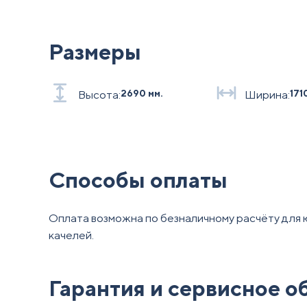
Размеры
Высота:
2690 мм.
Ширина:
171
Способы оплаты
Оплата возможна по безналичному расчёту для 
качелей.
Гарантия и сервисное 