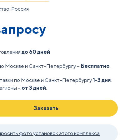
тво: Россия
запросу
товления
до 60 дней
по Москве и Санкт-Петербургу –
Бесплатно
.
тавки по Москве и Санкт-Петербургу
1-3 дня
.
регионы –
от 3 дней
.
Заказать
просить фото установок этого комплекса