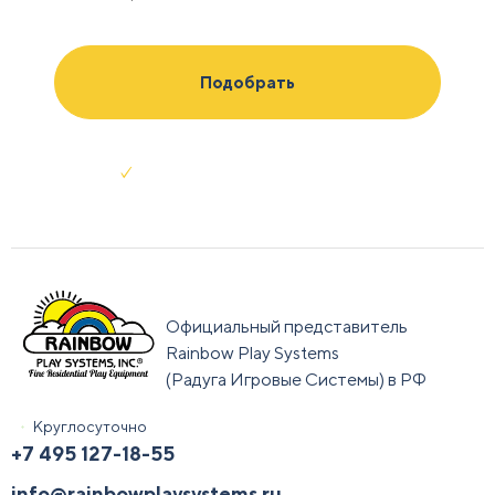
Отправляя заявку я соглашаюсь с
условиями обработки данных
Официальный представитель
Rainbow Play Systems
(Радуга Игровые Системы) в РФ
Круглосуточно
+7 495 127-18-55
info@rainbowplaysystems.ru