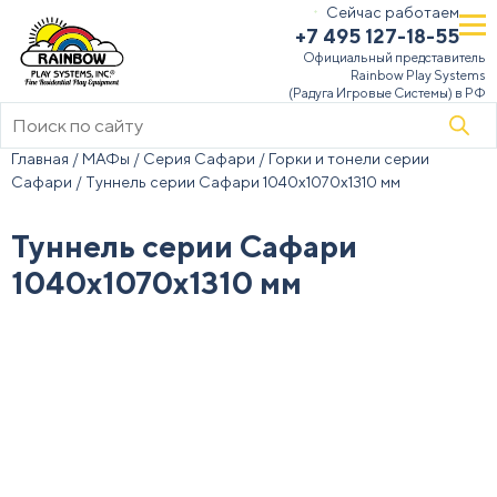
Сейчас работаем
+7 495 127-18-55
Официальный представитель
Rainbow Play Systems
(Радуга Игровые Системы) в РФ
Поиск
товаров
Главная
/
МАФы
/
Серия Сафари
/
Горки и тонели серии
Сафари
/ Туннель серии Сафари 1040х1070х1310 мм
Туннель серии Сафари
1040х1070х1310 мм