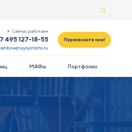
Сейчас работаем
7 495 127-18-55
Перезвоните мне!
rainbowplaysystems.ru
лиц
МАФы
Портфолио