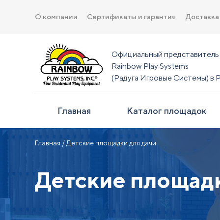
О компании
Сертификаты и гарантия
Доставка
Официальный представитель
Rainbow Play Systems
(Радуга Игровые Системы) в 
Главная
Каталог площадок
Главная
/ Детские площадки для дачи
Детские площадк