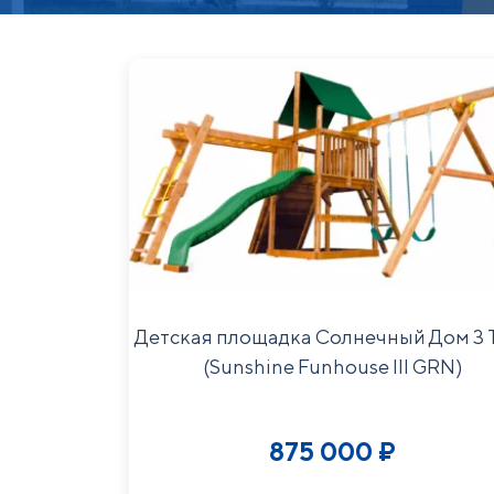
Детская площадка Солнечный Дом 3 
(Sunshine Funhouse III GRN)
875 000
₽