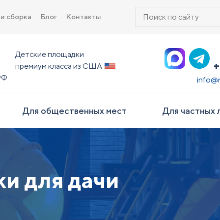
Поиск
 и сборка
Блог
Контакты
товаров
Детские площадки
+
премиум класса из США
РФ
info@
Для общественных мест
Для частных 
и для дачи