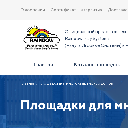
О компании
Сертификаты и гарантия
Доставка
Официальный представитель
Rainbow Play Systems
(Радуга Игровые Системы) в 
Главная
Каталог площадок
Главная
/ Площадки для многоквартирных домов
Площадки для м