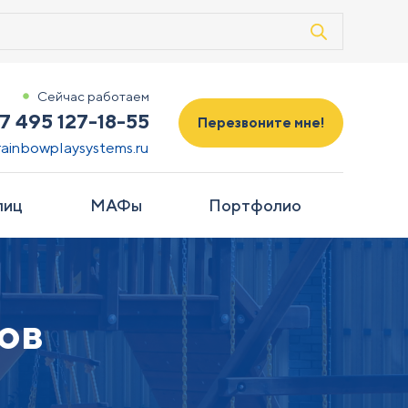
Сейчас работаем
7 495 127-18-55
Перезвоните мне!
rainbowplaysystems.ru
лиц
МАФы
Портфолио
ов