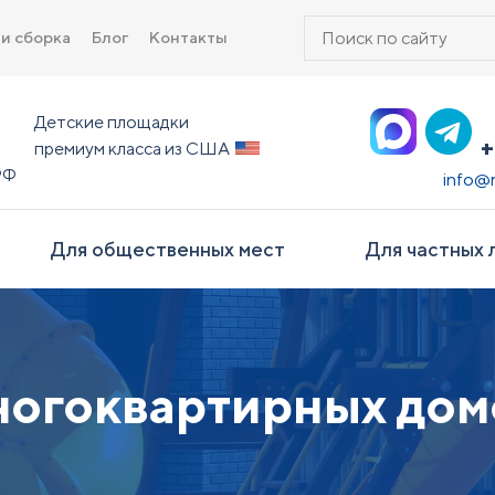
Поиск
 и сборка
Блог
Контакты
товаров
Детские площадки
+
премиум класса из США
РФ
info@
Для общественных мест
Для частных 
ногоквартирных дом