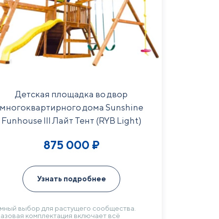
Детская площадка во двор
многоквартирного дома Sunshine
Funhouse III Лайт Тент (RYB Light)
875 000
₽
Узнать подробнее
мный выбор для растущего сообщества.
азовая комплектация включает всё