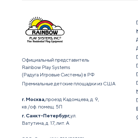
Официальный представитель
Rainbow Play Systems
(Радуга Игровые Системы) в РФ
Премиальные детские площадки из США
г. Москва,
проезд Кадомцева, д. 9,
кв./оф. помещ. 5П
г. Санкт-Петербург,
ул.
Ватутина, д. 17, лит. А