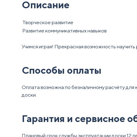
Описание
Творческое развитие
Развитие коммуникативных навыков
Учимся играя! Прекрасная возможность научить р
Способы оплаты
Оплата возможна по безналичному расчёту для 
доски.
Гарантия и сервисное 
Плановый срок службы эксплуатации доски 12 л