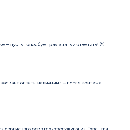
ке — пусть попробует разгадать и ответить! 🙂
н вариант оплаты наличными — после монтажа
ия сервисного осмотра/обслуживания. Гарантия