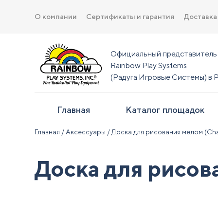
О компании
Сертификаты и гарантия
Доставка
Официальный представитель
Rainbow Play Systems
(Радуга Игровые Системы) в 
Главная
Каталог площадок
Главная
/
Аксессуары
/ Доска для рисования мелом (Ch
Доска для рисов