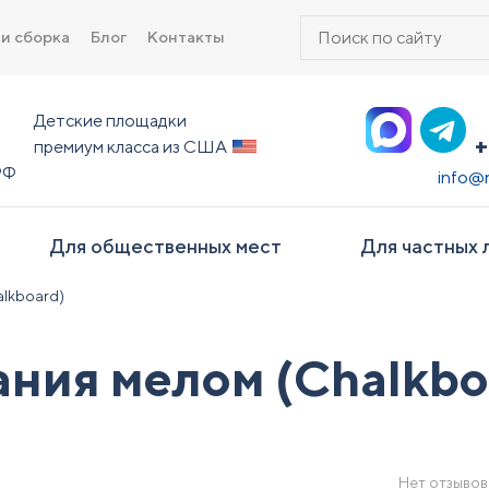
Поиск
 и сборка
Блог
Контакты
товаров
Детские площадки
+
премиум класса из США
РФ
info@
Для общественных мест
Для частных 
alkboard)
ания мелом (Chalkbo
Нет отзывов