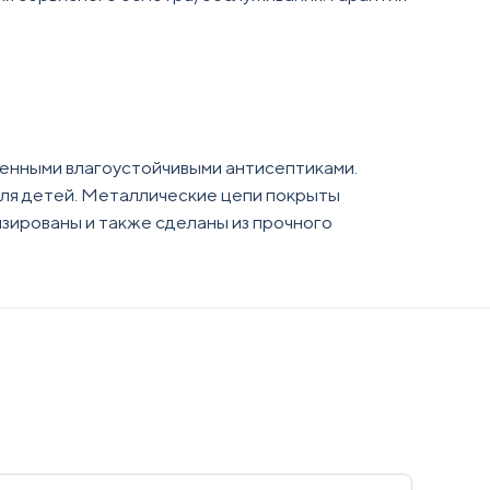
енными влагоустойчивыми антисептиками.
для детей. Металлические цепи покрыты
изированы и также сделаны из прочного