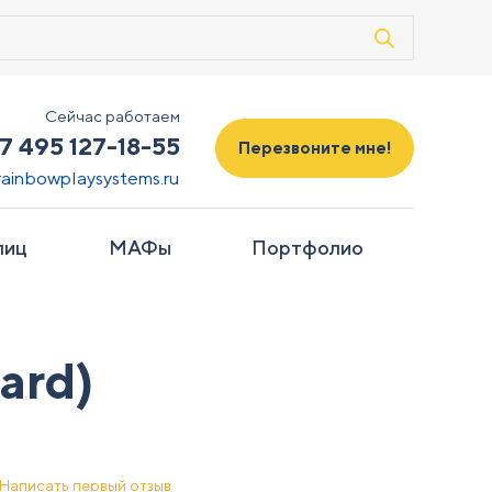
Сейчас работаем
7 495 127-18-55
Перезвоните мне!
rainbowplaysystems.ru
лиц
МАФы
Портфолио
ard)
Написать первый отзыв