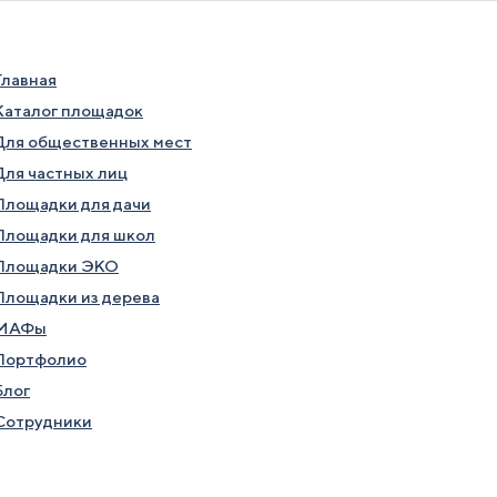
Главная
Каталог площадок
Для общественных мест
Для частных лиц
Площадки для дачи
Площадки для школ
Площадки ЭКО
Площадки из дерева
МАФы
Портфолио
Блог
Сотрудники