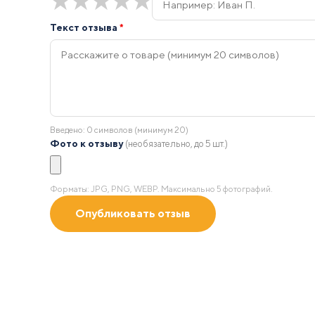
★
★
★
★
★
Текст отзыва
*
Введено:
0
символов (минимум 20)
Фото к отзыву
(необязательно, до 5 шт.)
Форматы: JPG, PNG, WEBP. Максимально 5 фотографий.