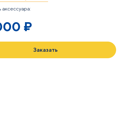
 аксессуара:
000
₽
Заказать