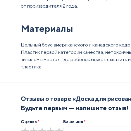
от производителя 2 года.
Материалы
Цельный брус американского и канадского кед
Пластик первой категории качества, нетоксичн
винилом в местах, где ребёнок может схватить 
пластика.
Отзывы о товаре «
Доска для рисован
Будьте первым — напишите отзыв!
Оценка
*
Ваше имя
*