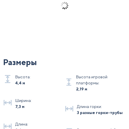
Размеры
Высота:
Высота игровой
4,4 м
платформы:
2,19 м
Ширина:
7,3 м
Длина горки:
3 разные горки-трубы
Длина: