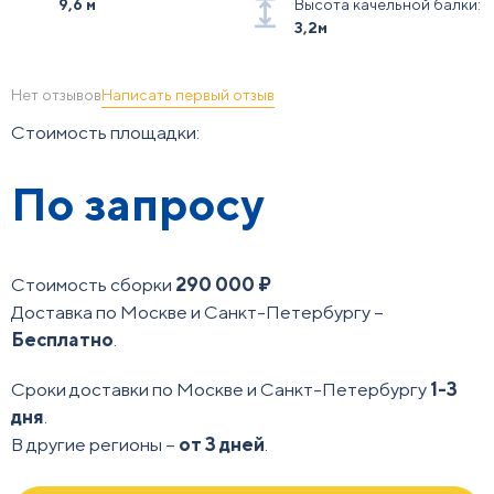
9,6 м
Высота качельной балки:
3,2м
Написать первый отзыв
Нет отзывов
Стоимость площадки:
По запросу
Стоимость сборки
290 000 ₽
Доставка по Москве и Санкт-Петербургу –
Бесплатно
.
Сроки доставки по Москве и Санкт-Петербургу
1-3
дня
.
В другие регионы –
от 3 дней
.