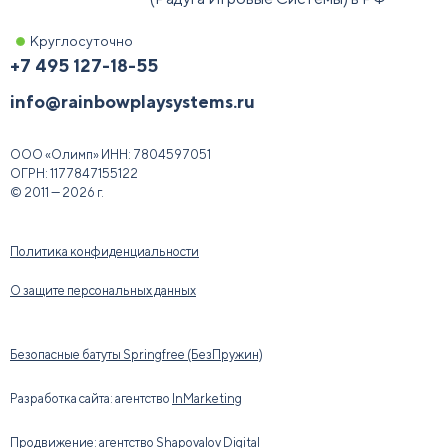
Круглосуточно
+7 495 127-18-55
info@rainbowplaysystems.ru
ООО «Олимп»
ИНН:
7804597051
ОГРН:
1177847155122
© 2011 — 2026 г.
Политика конфиденциальности
О защите персональных данных
Безопасные батуты Springfree (БезПружин)
Разработка сайта: агентство
InMarketing
Продвижение: агентство
Shapovalov Digital