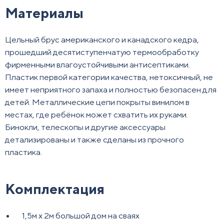
Материалы
Цельный брус американского и канадского кедра,
прошедший десятиступенчатую термообработку
фирменными влагоустойчивыми антисептиками.
Пластик первой категории качества, нетоксичный, не
имеет неприятного запаха и полностью безопасен для
детей. Металлические цепи покрыты винилом в
местах, где ребёнок может схватить их руками.
Бинокли, телескопы и другие аксессуары
детализированы и также сделаны из прочного
пластика.
Комплектация
1,5м х 2м большой дом на сваях