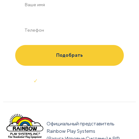
Отправляя заявку я соглашаюсь с
условиями обработки данных
Официальный представитель
Rainbow Play Systems
(Радуга Игровые Системы) в РФ