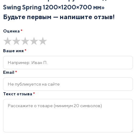
Swing Spring 1200×1200×700 мм
»
Будьте первым — напишите отзыв!
Оценка
*
★
★
★
★
★
Ваше имя
*
Email
*
Текст отзыва
*