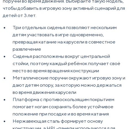
поручни во время движения. Выбирайте такую модель,
чтобы добавить в игровую зону активный сценарий для
детей от 3 лет.
Три отдельных сиденья позволяют нескольким
детям участвовать в игре одновременно,
превращая катание на карусели в совместное
развлечение
Сиденья расположены вокруг центральной
стойки, поэтому каждый ребёнок получает своё
место во время вращения конструкции
Металлические поручни окружают игровую зону и
дают детям опору, за которую можно держаться
во время движения карусели
Платформа с противоскользящим покрытием
помогает ногам сохранять более устойчивое
положение при посадке и во время катания
Нержавеющая сталь формирует основу
конструкции, а HPL-панели используются для