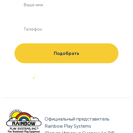
Отправляя заявку я соглашаюсь с
условиями обработки данных
Официальный представитель
Rainbow Play Systems