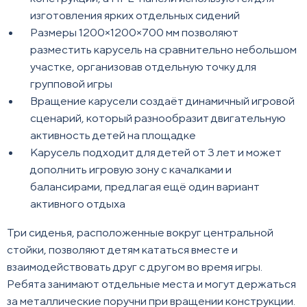
изготовления ярких отдельных сидений
Размеры 1200×1200×700 мм позволяют
разместить карусель на сравнительно небольшом
участке, организовав отдельную точку для
групповой игры
Вращение карусели создаёт динамичный игровой
сценарий, который разнообразит двигательную
активность детей на площадке
Карусель подходит для детей от 3 лет и может
дополнить игровую зону с качалками и
балансирами, предлагая ещё один вариант
активного отдыха
Три сиденья, расположенные вокруг центральной
стойки, позволяют детям кататься вместе и
взаимодействовать друг с другом во время игры.
Ребята занимают отдельные места и могут держаться
за металлические поручни при вращении конструкции.