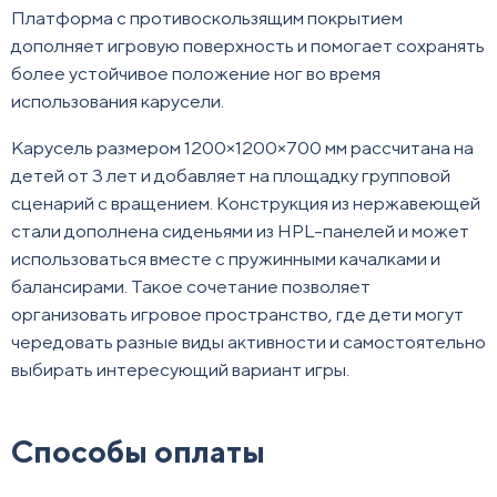
Платформа с противоскользящим покрытием
дополняет игровую поверхность и помогает сохранять
более устойчивое положение ног во время
использования карусели.
Карусель размером 1200×1200×700 мм рассчитана на
детей от 3 лет и добавляет на площадку групповой
сценарий с вращением. Конструкция из нержавеющей
стали дополнена сиденьями из HPL-панелей и может
использоваться вместе с пружинными качалками и
балансирами. Такое сочетание позволяет
организовать игровое пространство, где дети могут
чередовать разные виды активности и самостоятельно
выбирать интересующий вариант игры.
Способы оплаты