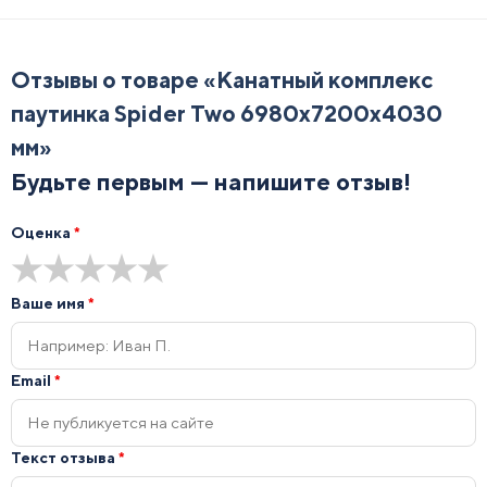
Отзывы о товаре «
Канатный комплекс
паутинка Spider Two 6980х7200х4030
мм
»
Будьте первым — напишите отзыв!
Оценка
*
★
★
★
★
★
Ваше имя
*
Email
*
Текст отзыва
*