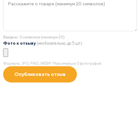
Введено:
0
символов (минимум 20)
Фото к отзыву
(необязательно, до 5 шт.)
Форматы: JPG, PNG, WEBP. Максимально 5 фотографий.
Получить 2D/3D
визуализацию