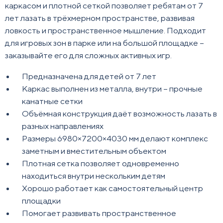
каркасом и плотной сеткой позволяет ребятам от 7
лет лазать в трёхмерном пространстве, развивая
ловкость и пространственное мышление. Подходит
для игровых зон в парке или на большой площадке –
заказывайте его для сложных активных игр.
Предназначена для детей от 7 лет
Каркас выполнен из металла, внутри – прочные
канатные сетки
Объёмная конструкция даёт возможность лазать в
разных направлениях
Размеры 6980×7200×4030 мм делают комплекс
заметным и вместительным объектом
Плотная сетка позволяет одновременно
находиться внутри нескольким детям
Хорошо работает как самостоятельный центр
площадки
Помогает развивать пространственное