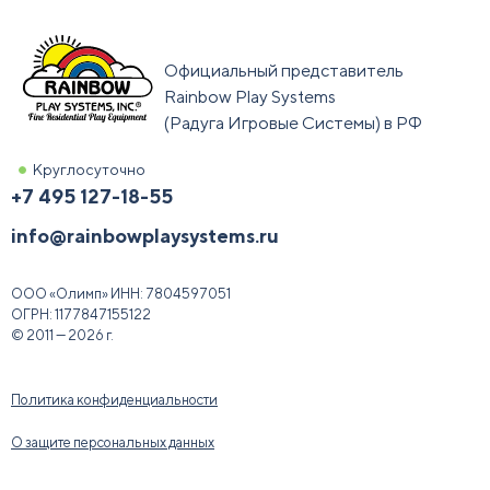
Официальный представитель
Rainbow Play Systems
(Радуга Игровые Системы) в РФ
Круглосуточно
+7 495 127-18-55
info@rainbowplaysystems.ru
ООО «Олимп»
ИНН:
7804597051
ОГРН:
1177847155122
© 2011 — 2026 г.
Политика конфиденциальности
О защите персональных данных