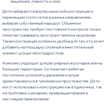
мышление, ловкость и силу
Дети забираются внутрь канатной конструкции и
перемещаются по сетке в разных направлениях,
выбирая собственный маршрут. Объёмное
пространство требует постоянного контроля тела и
помогает развивать пространственное мышление.
Такая конструкция особенно удобна для тех, кто хочет
добавить на площадку сложный и вместительный
элемент для детей и подростков.
Комплекс подходит для регулярных игр в парке или на
большой территории. Он помогает ребятам
постепенно усложнять движения и лучше
ориентироваться в трёхмерном пространстве. Дети
могут использовать конструкцию как в одиночных, так
и в групповых сценариях, превращая лазание в
настоящее приключение.