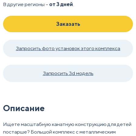
В другие регионы –
от 3 дней
.
Заказать
Запросить фото установок этого комплекса
Запросить 3d модель
Описание
Ищете масштабную канатную конструкцию для детей
постарше? Большой комплекс с металлическим