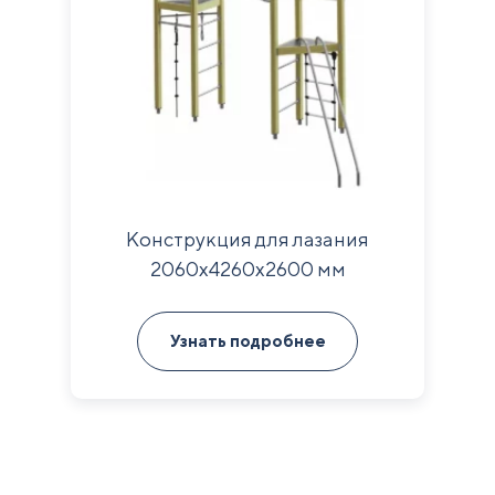
Конструкция для лазания
2060х4260х2600 мм
Узнать подробнее