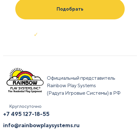
Отправляя заявку я соглашаюсь с
условиями обработки данных
Официальный представитель
Rainbow Play Systems
(Радуга Игровые Системы) в РФ
Круглосуточно
+7 495 127-18-55
info@rainbowplaysystems.ru