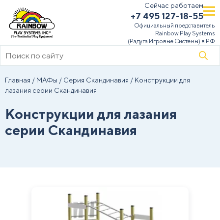
Сейчас работаем
+7 495 127-18-55
Официальный представитель
Rainbow Play Systems
(Радуга Игровые Системы) в РФ
Поиск
товаров
Главная
/
МАФы
/
Серия Скандинавия
/ Конструкции для
лазания серии Скандинавия
Конструкции для лазания
серии Скандинавия