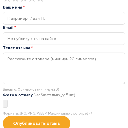
Ваше имя
*
Email
*
Текст отзыва
*
Введено:
0
символов (минимум 20)
Фото к отзыву
(необязательно, до 5 шт.)
Форматы: JPG, PNG, WEBP. Максимально 5 фотографий.