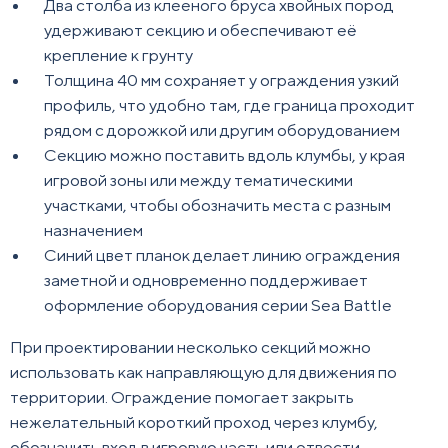
Два столба из клееного бруса хвойных пород
удерживают секцию и обеспечивают её
крепление к грунту
Толщина 40 мм сохраняет у ограждения узкий
профиль, что удобно там, где граница проходит
рядом с дорожкой или другим оборудованием
Секцию можно поставить вдоль клумбы, у края
игровой зоны или между тематическими
участками, чтобы обозначить места с разным
назначением
Синий цвет планок делает линию ограждения
заметной и одновременно поддерживает
оформление оборудования серии Sea Battle
При проектировании несколько секций можно
использовать как направляющую для движения по
территории. Ограждение помогает закрыть
нежелательный короткий проход через клумбу,
обозначить вход в игровую часть или отвести