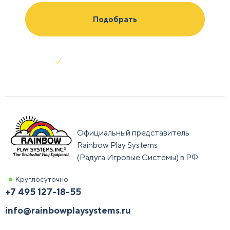
Отправляя заявку я соглашаюсь с
условиями обработки данных
Официальный представитель
Rainbow Play Systems
(Радуга Игровые Системы) в РФ
Круглосуточно
+7 495 127-18-55
info@rainbowplaysystems.ru