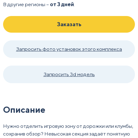
В другие регионы –
от 3 дней
.
Заказать
Запросить фото установок этого комплекса
Запросить 3d модель
Описание
Нужно отделить игровую зону от дорожки или клумбы,
сохранив обзор? Невысокая секция задаёт понятную