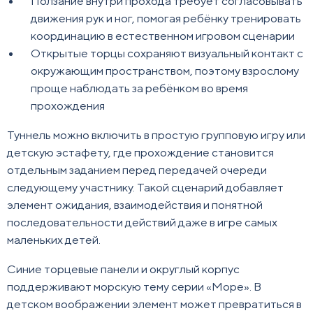
Ползание внутри прохода требует согласовывать
движения рук и ног, помогая ребёнку тренировать
координацию в естественном игровом сценарии
Открытые торцы сохраняют визуальный контакт с
окружающим пространством, поэтому взрослому
проще наблюдать за ребёнком во время
прохождения
Туннель можно включить в простую групповую игру или
детскую эстафету, где прохождение становится
отдельным заданием перед передачей очереди
следующему участнику. Такой сценарий добавляет
элемент ожидания, взаимодействия и понятной
последовательности действий даже в игре самых
маленьких детей.
Синие торцевые панели и округлый корпус
поддерживают морскую тему серии «Море». В
детском воображении элемент может превратиться в