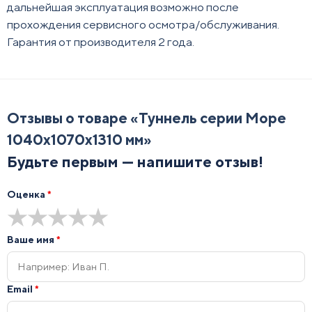
дальнейшая эксплуатация возможно после
прохождения сервисного осмотра/обслуживания.
Гарантия от производителя 2 года.
Отзывы о товаре «
Туннель серии Море
1040х1070х1310 мм
»
Будьте первым — напишите отзыв!
Оценка
*
★
★
★
★
★
Ваше имя
*
Email
*