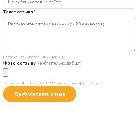
Текст отзыва
*
Введено:
0
символов (минимум 20)
Фото к отзыву
(необязательно, до 5 шт.)
Форматы: JPG, PNG, WEBP. Максимально 5 фотографий.
Получить 2D/3D