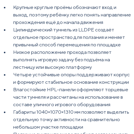
Крупные круглые проёмы обозначают вход и
выход, поэтому ребёнку легко понять направление
прохождения ещё до начала движения
Цилиндрический туннель из LLDPE создаёт
отдельное пространство для ползания и меняет
привычный способ перемещения по площадке
Низкое расположение прохода позволяет
выполнять игровую задачу без подъёма на
лестницу или высокую платформу
Четыре устойчивые опоры поддерживают корпус
и формируют стабильное основание конструкции
Влагостойкие HPL-панели оформляют торцевые
части туннеля и рассчитаны на использование в
составе уличного игрового оборудования
Габариты 1040×1070×1310 мм позволяют выделить
отдельную точку активности на сравнительно
небольшом участке площадки