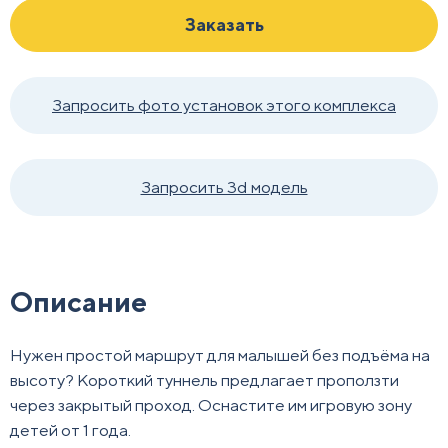
Заказать
Запросить фото установок этого комплекса
Запросить 3d модель
Описание
Нужен простой маршрут для малышей без подъёма на
высоту? Короткий туннель предлагает проползти
через закрытый проход. Оснастите им игровую зону
детей от 1 года.