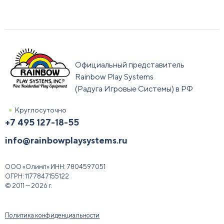
Официальный представитель
Rainbow Play Systems
(Радуга Игровые Системы) в РФ
Круглосуточно
+7 495 127-18-55
info@rainbowplaysystems.ru
ООО «Олимп»
ИНН:
7804597051
ОГРН:
1177847155122
© 2011 — 2026 г.
Политика конфиденциальности