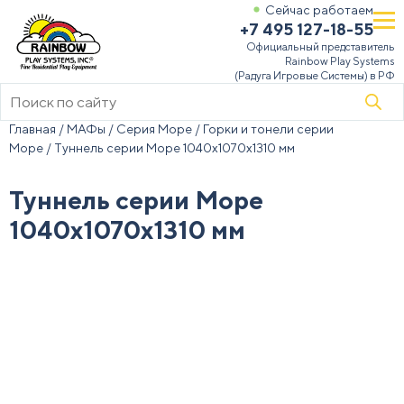
Сейчас работаем
+7 495 127-18-55
Официальный представитель
Rainbow Play Systems
(Радуга Игровые Системы) в РФ
Поиск
товаров
Главная
/
МАФы
/
Серия Море
/
Горки и тонели серии
Море
/ Туннель серии Море 1040х1070х1310 мм
Туннель серии Море
1040х1070х1310 мм