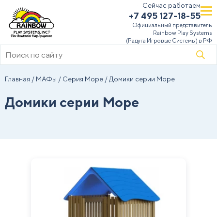
Сейчас работаем
+7 495 127-18-55
Официальный представитель
Rainbow Play Systems
(Радуга Игровые Системы) в РФ
Поиск
товаров
Главная
/
МАФы
/
Серия Море
/ Домики серии Море
Домики серии Море