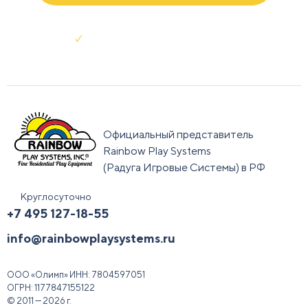
Отправляя заявку я соглашаюсь с
условиями обработки данных
Официальный представитель
Rainbow Play Systems
(Радуга Игровые Системы) в РФ
Круглосуточно
+7 495 127-18-55
info@rainbowplaysystems.ru
ООО «Олимп»
ИНН:
7804597051
ОГРН:
1177847155122
© 2011 — 2026 г.