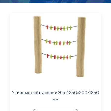
Уличные счёты серии Эко 1250×200×1250
мм