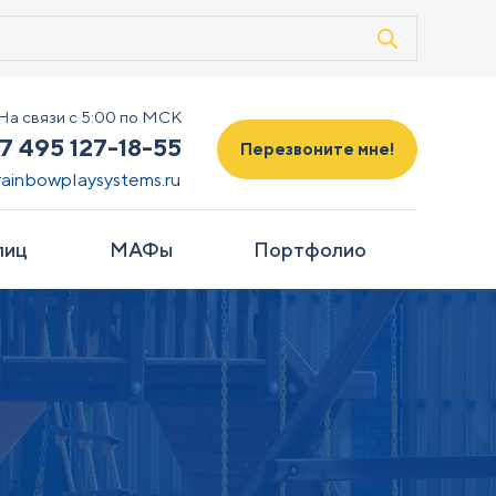
На связи с 5:00 по МСК
7 495 127-18-55
Перезвоните мне!
rainbowplaysystems.ru
лиц
МАФы
Портфолио