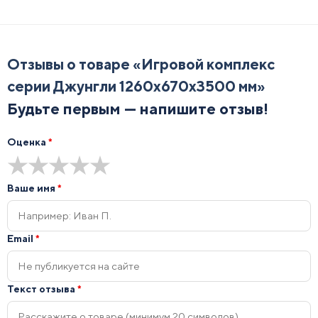
Отзывы о товаре «
Игровой комплекс
серии Джунгли 1260х670х3500 мм
»
Будьте первым — напишите отзыв!
Оценка
*
★
★
★
★
★
Ваше имя
*
Email
*
Текст отзыва
*