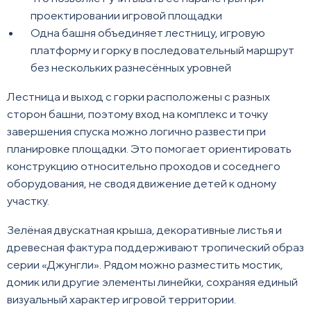
проектировании игровой площадки
Одна башня объединяет лестницу, игровую
платформу и горку в последовательный маршрут
без нескольких разнесённых уровней
Лестница и выход с горки расположены с разных
сторон башни, поэтому вход на комплекс и точку
завершения спуска можно логично развести при
планировке площадки. Это помогает ориентировать
конструкцию относительно проходов и соседнего
оборудования, не сводя движение детей к одному
участку.
Зелёная двускатная крыша, декоративные листья и
древесная фактура поддерживают тропический образ
серии «Джунгли». Рядом можно разместить мостик,
домик или другие элементы линейки, сохраняя единый
визуальный характер игровой территории.