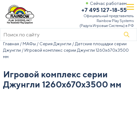
Сейчас работаем
+7 495 127-18-55
Официальный представитель
Rainbow Play Systems
(Радуга Игровые Системы) в РФ
Поиск
товаров
Главная
/
МАФы
/
Серия Джунгли
/
Детские площадки серии
Джунгли
/ Игровой комплекс серии Джунгли 1260х670х3500
мм
Игровой комплекс серии
Джунгли 1260х670х3500 мм