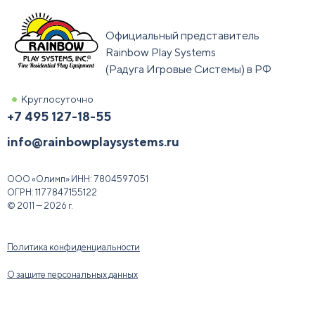
Официальный представитель
Rainbow Play Systems
(Радуга Игровые Системы) в РФ
Круглосуточно
+7 495 127-18-55
info@rainbowplaysystems.ru
ООО «Олимп»
ИНН:
7804597051
ОГРН:
1177847155122
© 2011 — 2026 г.
Политика конфиденциальности
О защите персональных данных