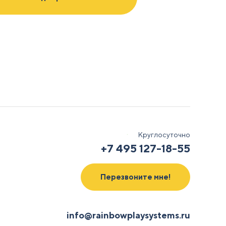
ых
Круглосуточно
+7 495 127-18-55
Перезвоните мне!
info@rainbowplaysystems.ru