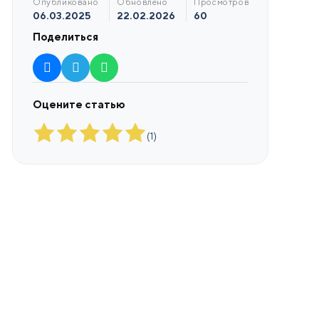
опубликовано
обновлено
просмотров
06.03.2025
22.02.2026
60
Поделиться
Оцените статью
(
1
)