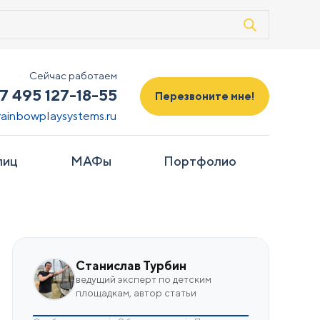
Сейчас работаем
7 495 127-18-55
Перезвоните мне!
rainbowplaysystems.ru
лиц
МАФы
Портфолио
Станислав Турбин
ведущий эксперт по детским
площадкам, автор статьи