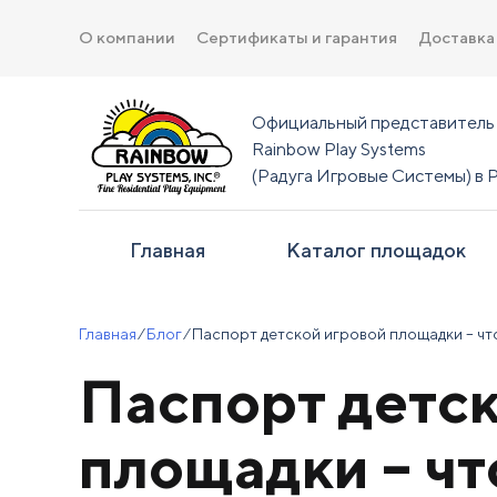
О компании
Сертификаты и гарантия
Доставка
Официальный представитель
Rainbow Play Systems
(Радуга Игровые Системы) в 
Главная
Каталог площадок
Главная
⁄
Блог
⁄
Паспорт детской игровой площадки – что
Паспорт детс
площадки – что