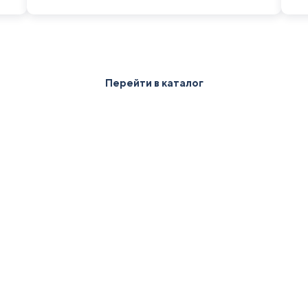
Перейти в каталог
чить 2D/3D визуали