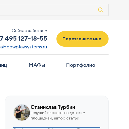
Сейчас работаем
7 495 127-18-55
Перезвоните мне!
rainbowplaysystems.ru
лиц
МАФы
Портфолио
Станислав Турбин
ведущий эксперт по детским
площадкам, автор статьи