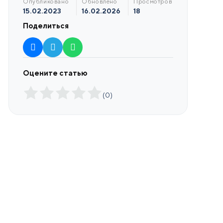
опубликовано
обновлено
просмотров
15.02.2023
16.02.2026
18
Поделиться
Оцените статью
(
0
)