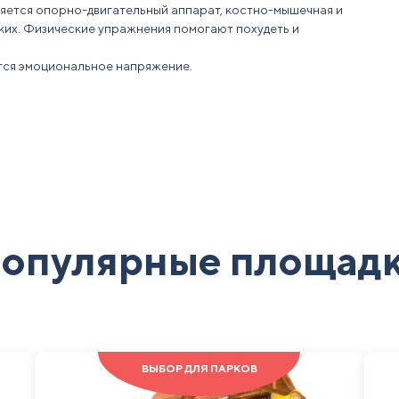
пляется опорно-двигательный аппарат, костно-мышечная и
ких. Физические упражнения помогают похудеть и
ется эмоциональное напряжение.
опулярные площад
ВЫБОР ДЛЯ ПАРКОВ