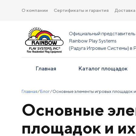
О компании
Сертификаты и гарантия
Доставка
Официальный представитель
Rainbow Play Systems
(Радуга Игровые Системы) в 
Главная
Каталог площадок
Главная
⁄
Блог
⁄
Основные элементы игровых площадок и 
Основные эле
площадок и их