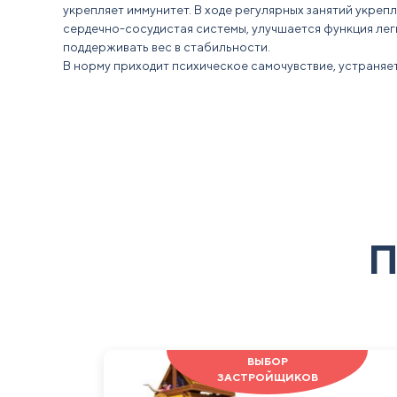
укрепляет иммунитет. В ходе регулярных занятий укре
сердечно-сосудистая системы, улучшается функция лег
поддерживать вес в стабильности.
В норму приходит психическое самочувствие, устраня
П
ВЫБОР
ЗАСТРОЙЩИКОВ