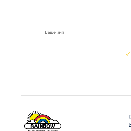
с учет