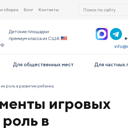
Поиск
 и сборка
Блог
Контакты
товаров
Детские площадки
+
премиум класса из США
РФ
info@
Для общественных мест
Для частных 
их роль в развитии ребенка
менты игровых
 роль в