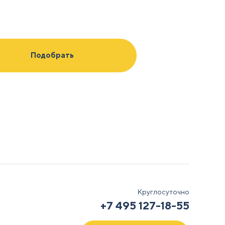
еланиям
ых
Круглосуточно
+7 495 127-18-55