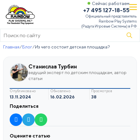
Сейчас работаем
+7 495 127-18-55
Официальный представитель
Rainbow Play Systems
(Радуга Игровые Системы) в РФ
Поиск
товаров
Главная
⁄
Блог
⁄
Из чего состоит детская площадка?
Станислав Турбин
ведущий эксперт по детским площадкам, автор
статьи
опубликовано
обновлено
просмотров
13.11.2024
16.02.2026
38
Поделиться
Оцените статью