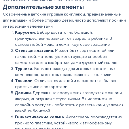
Дополнительные элементы
Современные детские игровые комплексы, предназначенные
для
малышей
и более старших детей, часто дополняют прочими
интересными элементами:
Карусели.
Выбор достаточно большой,
преимущественно зависит от
возраста
ребенка. В
основе любой модели лежит круговое вращение.
Стена для лазания.
Может быть вертикальной или
наклонной. На пологую конструкцию способен
самостоятельно взобраться даже двухлетний малыш.
Турники.
Больше подходят для игровых
спортивных
комплексов, на которых развлекаются школьники.
Тоннели
. Отличаются длиной и сложностью: бывают
простые или с поворотами.
Домики
.
Деревянные
сооружения возводятся с окнами,
дверью, иногда даже ступеньками. В них возможно
спокойно посидеть, поболтать с ровесниками, увлечься
какой-либо
игрой
.
Гимнастические кольца.
Аксессуары производятся из
прочного пластика, устойчивого к атмосферному