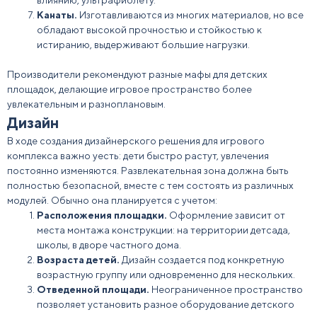
влиянию, ультрафиолету.
Канаты.
Изготавливаются из многих материалов, но все
обладают высокой прочностью и стойкостью к
истиранию, выдерживают большие нагрузки.
Производители рекомендуют разные
мафы для детских
площадок,
делающие игровое пространство более
увлекательным и разноплановым.
Дизайн
В ходе создания дизайнерского решения для игрового
комплекса важно уесть: дети быстро растут, увлечения
постоянно изменяются. Развлекательная зона должна быть
полностью безопасной, вместе с тем
состоять
из различных
модулей. Обычно она планируется с учетом:
Расположения площадки.
Оформление зависит от
места монтажа конструкции: на территории детсада,
школы, в
дворе
частного
дома
.
Возраста детей.
Дизайн создается под конкретную
возрастную группу или одновременно для нескольких.
Отведенной площади.
Неограниченное пространство
позволяет установить разное
оборудование детского