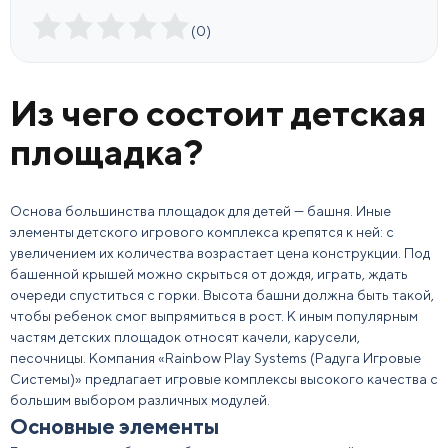
(
0
)
Из чего состоит детская
площадка?
Основа большинства площадок для детей — башня. Иные
элементы детского игрового комплекса
крепятся к ней: с
увеличением их количества возрастает цена
конструкции
. Под
башенной крышей можно скрыться от дождя,
играть
, ждать
очереди спуститься с
горки
. Высота башни должна быть такой,
чтобы
ребенок
смог выпрямиться в рост. К иным популярным
частям детских площадок
относят
качели
, карусели,
песочницы
. Компания «Rainbow Play Systems (Радуга Игровые
Системы)» предлагает игровые комплексы высокого качества с
большим выбором различных модулей.
Основные элементы