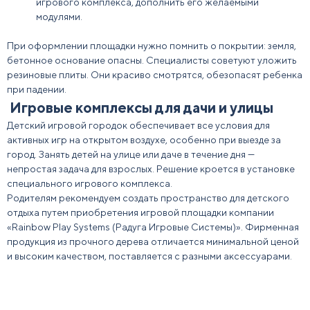
игрового комплекса
, дополнить его желаемыми
модулями.
При оформлении площадки нужно помнить о
покрытии
: земля,
бетонное основание опасны. Специалисты советуют уложить
резиновые плиты. Они красиво смотрятся, обезопасят ребенка
при падении.
Игровые комплексы для дачи и улицы
Детский игровой
городок
обеспечивает все условия для
активных игр на открытом воздухе, особенно при выезде за
город. Занять детей на улице или даче в течение дня —
непростая задача для взрослых. Решение кроется в установке
специального игрового комплекса.
Родителям
рекомендуем создать пространство для детского
отдыха путем приобретения игровой площадки компании
«Rainbow Play Systems (Радуга Игровые Системы)». Фирменная
продукция из прочного дерева отличается минимальной ценой
и высоким качеством, поставляется с разными аксессуарами.