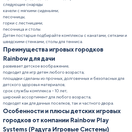
следующие снаряды:
качели с мягкими сиденьями;
песочницы;
горки с лестницами;
песочница и столы.
Детям постарше подбирайте комплексы с канатами, сетками и
шведскими стенками, столы для тенниса.
Преимущества игровых городков
Rainbow для дачи
развивает детское воображение;
подходит для игр детям любого возраста;
площадки сделаны из прочных, долговечных и безопасных для
детского здоровья материалов;
срок службы комплекса – 10 лет;
широкий ассортимент для любого возраста;
подходят как для дачных поселков, так и частного двора.
Особенности и плюсы детских игровых
городков от компании Rainbow Play
Systems (Радуга Игровые Системы)