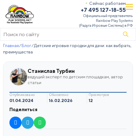
Сейчас работаем
+7 495 127-18-55
Официальный представитель
Rainbow Play Systems
(Радуга Игровые Системы) в РФ
Поиск
товаров
Главная
⁄
Блог
⁄
Детские игровые городки для дачи: как выбрать,
преимущества
Станислав Турбин
ведущий эксперт по детским площадкам, автор
статьи
опубликовано
обновлено
просмотров
01.04.2024
16.02.2026
12
Поделиться