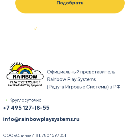
Отправляя заявку я соглашаюсь с
условиями обработки данных
Официальный представитель
Rainbow Play Systems
(Радуга Игровые Системы) в РФ
Круглосуточно
+7 495 127-18-55
info@rainbowplaysystems.ru
ООО «Олимп»
ИНН:
7804597051