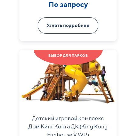
По запросу
Узнать подробнее
ВЫБОР ДЛЯ ПАРКОВ
Детский игровой комплекс
Дом Кинг Конга ДК (King Kong
Funhouse V WR)