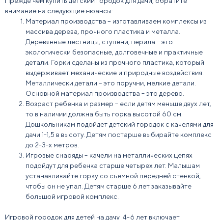
Прежде чем купить детский городок для дачи, обратите
внимание на следующие нюансы:
Материал производства – изготавливаем комплексы из
массива дерева, прочного пластика и металла.
Деревянные лестницы, ступени, перила – это
экологически безопасные, долговечные и практичные
детали. Горки сделаны из прочного пластика, который
выдерживает механические и природные воздействия.
Металлически детали – это поручни, мелкие детали.
Основной материал производства – это дерево.
Возраст ребенка и размер – если детям меньше двух лет,
то в наличии должна быть горка высотой 60 см.
Дошкольникам подойдет детский городок с качелями для
дачи 1-1,5 в высоту. Детям постарше выбирайте комплекс
до 2-3-х метров.
Игровые снаряды – качели на металлических цепях
подойдут для ребенка старше четырех лет. Малышам
устанавливайте горку со съемной передней стенкой,
чтобы он не упал. Детям старше 6 лет заказывайте
большой игровой комплекс.
Игровой городок для детей на дачу 4-6 лет включает