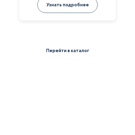
Узнать подробнее
опроса
пользователя
Перейти в каталог
Получить 2D/3D
визуализацию