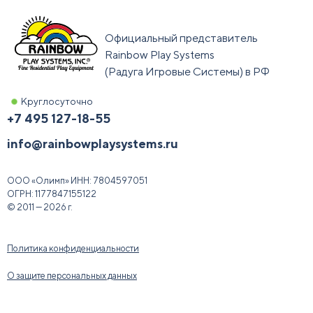
Официальный представитель
Rainbow Play Systems
(Радуга Игровые Системы) в РФ
Круглосуточно
+7 495 127-18-55
info@rainbowplaysystems.ru
ООО «Олимп»
ИНН:
7804597051
ОГРН:
1177847155122
© 2011 — 2026 г.
Политика конфиденциальности
О защите персональных данных