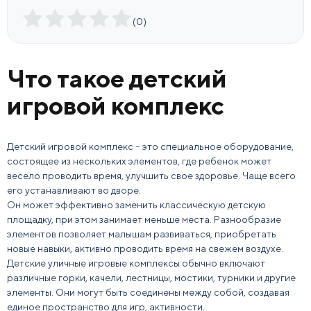
(
0
)
Что такое детский
игровой комплекс
Детский игровой комплекс
– это специальное оборудование,
состоящее из нескольких элементов, где ребенок может
весело проводить время, улучшить свое здоровье. Чаще всего
его устанавливают во
дворе
.
Он может эффективно заменить классическую детскую
площадк
у, при этом занимает меньше места. Разнообразие
элементов позволяет малышам развиваться, приобретать
новые навыки, активно проводить время на свежем воздухе.
Детские уличные игровые комплексы
обычно включают
различные
горк
и, качели,
лестн
ицы, мостики, турники и другие
элементы. Они могут быть соединены между собой, создавая
единое пространство для игр, активности.