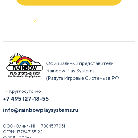
Отправляя заявку я соглашаюсь с
условиями обработки данных
Официальный представитель
Rainbow Play Systems
(Радуга Игровые Системы) в РФ
Круглосуточно
+7 495 127-18-55
info@rainbowplaysystems.ru
ООО «Олимп»
ИНН:
7804597051
ОГРН:
1177847155122
© 2011 — 2026 г.