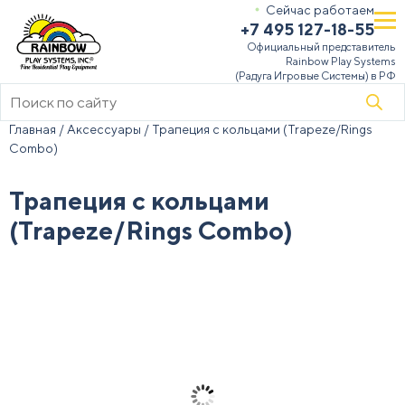
Сейчас работаем
+7 495 127-18-55
Официальный представитель
Rainbow Play Systems
(Радуга Игровые Системы) в РФ
Поиск
товаров
Главная
/
Аксессуары
/ Трапеция с кольцами (Trapeze/Rings
Combo)
Трапеция с кольцами
(Trapeze/Rings Combo)