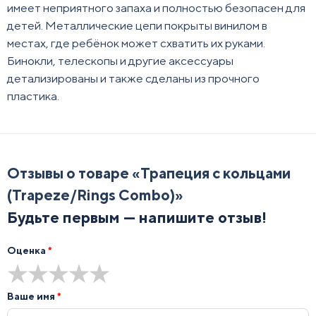
имеет неприятного запаха и полностью безопасен для
детей. Металлические цепи покрыты винилом в
местах, где ребёнок может схватить их руками.
Бинокли, телескопы и другие аксессуары
детализированы и также сделаны из прочного
пластика.
Отзывы о товаре «
Трапеция с кольцами
(Trapeze/Rings Combo)
»
Будьте первым — напишите отзыв!
Оценка
*
★
★
★
★
★
Ваше имя
*