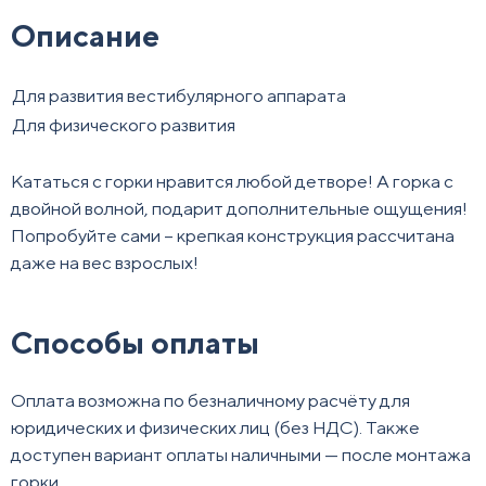
Описание
Для развития вестибулярного аппарата
Для физического развития
Кататься с горки нравится любой детворе! А горка с
двойной волной, подарит дополнительные ощущения!
Попробуйте сами – крепкая конструкция рассчитана
даже на вес взрослых!
Способы оплаты
Оплата возможна по безналичному расчёту для
юридических и физических лиц (без НДС). Также
доступен вариант оплаты наличными — после монтажа
горки.