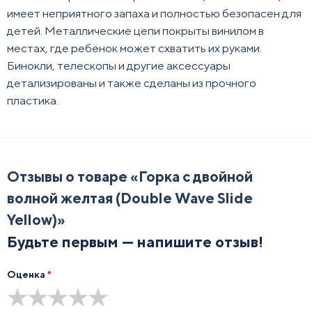
имеет неприятного запаха и полностью безопасен для
детей. Металлические цепи покрыты винилом в
местах, где ребёнок может схватить их руками.
Бинокли, телескопы и другие аксессуары
детализированы и также сделаны из прочного
пластика.
Отзывы о товаре «
Горка с двойной
волной желтая (Double Wave Slide
Yellow)
»
Будьте первым — напишите отзыв!
Оценка
*
★
★
★
★
★