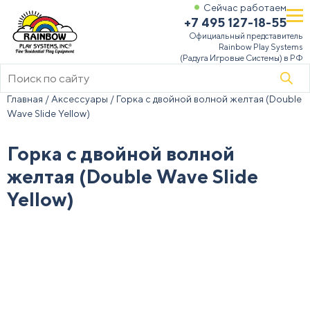
Сейчас работаем
+7 495 127-18-55
Официальный представитель
Rainbow Play Systems
(Радуга Игровые Системы) в РФ
Поиск
товаров
Главная
/
Аксессуары
/ Горка с двойной волной желтая (Double
Wave Slide Yellow)
Горка с двойной волной
желтая (Double Wave Slide
Yellow)