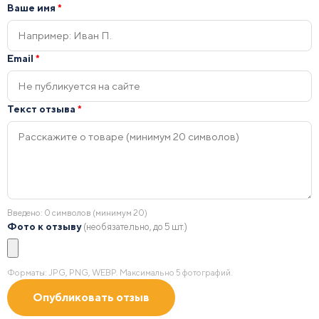
Ваше имя
*
Email
*
Текст отзыва
*
Введено:
0
символов (минимум 20)
Фото к отзыву
(необязательно, до 5 шт.)
Форматы: JPG, PNG, WEBP. Максимально 5 фотографий.