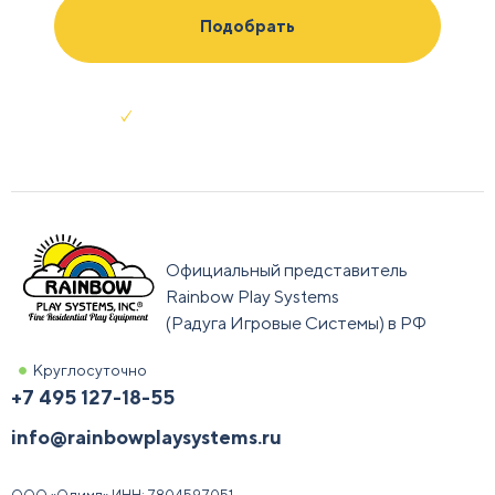
Отправляя заявку я соглашаюсь с
условиями обработки данных
Официальный представитель
Rainbow Play Systems
(Радуга Игровые Системы) в РФ
Круглосуточно
+7 495 127-18-55
info@rainbowplaysystems.ru